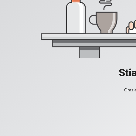
Sti
Grazie